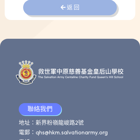
返 回
聯絡我們
地址：新界粉嶺龍峻路2號
電郵：
qhs@hkm.salvationarmy.org