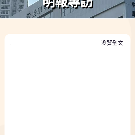
明報專訪
.
瀏覽全文