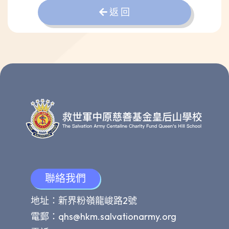
返 回
聯絡我們
地址：新界粉嶺龍峻路2號
電郵：
qhs@hkm.salvationarmy.org