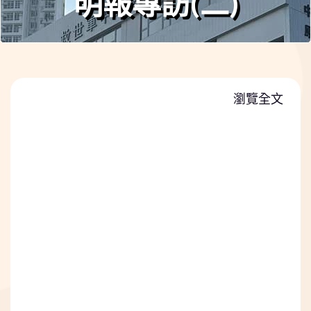
明報專訪(二)
瀏覽全文