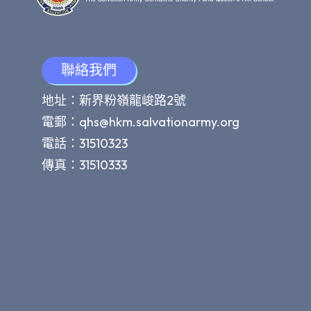
聯絡我們
地址：新界粉嶺龍峻路2號
電郵：
qhs@hkm.salvationarmy.org
電話：31510323
傳真：31510333