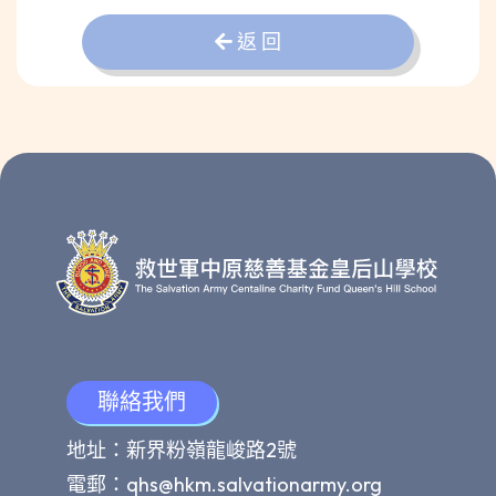
返 回
聯絡我們
地址：新界粉嶺龍峻路2號
電郵：
qhs@hkm.salvationarmy.org