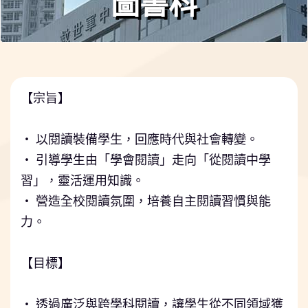
圖書科
【宗旨】
⠀⠀⠀
‧ 以閱讀裝備學生，回應時代與社會轉變。
‧ 引導學生由「學會閱讀」走向「從閱讀中學
習」，靈活運用知識。
‧ 營造全校閱讀氛圍，培養自主閱讀習慣與能
力。
⠀⠀⠀
【目標】
⠀⠀⠀
‧ 透過廣泛與跨學科閱讀，讓學生從不同領域獲