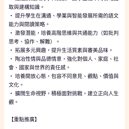
取與建構知識。
‧ 提升學生在溝通、學業與智能發展所需的語文
能力與閱讀策略。
‧ 激發潛能，培養高階思維與共通能力（如批判
思考、協作、解難）。
‧ 拓展多元興趣，提升生活質素與審美品味。
‧ 陶冶性情與品德情意，強化對個人、家庭、社
會、國家與世界的責任感。
‧ 培養開放心態，包容不同意見、觀點、價值與
文化。
‧ 擴闊生命視野，積極面對挑戰，建立正向人生
觀。
⠀⠀⠀
【重點推廣】
⠀⠀⠀