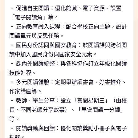
‧ 促進自主閱讀：優化館藏、電子資源、設置
「電子閱讀角」等。
‧ 正向教育融入課程：配合學校正向主題，設計
閱讀單元與反思任務。
‧ 國民身份認同與國安教育：於閱讀課與跨科閱
讀中加入國民身份與國家安全元素。
‧ 課內外閱讀統整：與各科協作訂立年級化閱讀
技能進程。
‧ 多元閱讀體驗：定期舉辦讀書會、好書推介、
作家講座等。
‧ 教師、學生分享：設立「喜閱星期三」（由校
長、不同老師分享故事）、「早會閱讀一分鐘」
等。
‧ 閱讀獎勵與回饋：優化閱讀獎勵小冊子與電子
記錄。