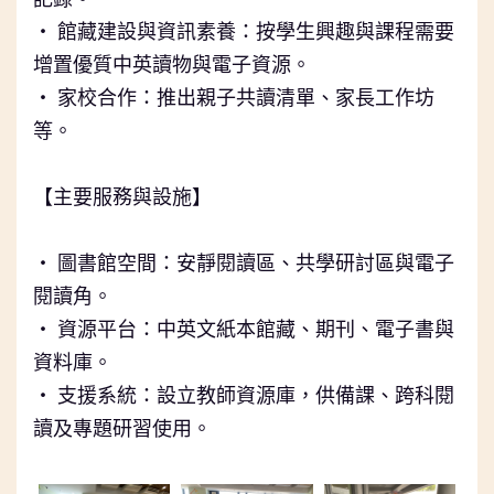
‧ 館藏建設與資訊素養：按學生興趣與課程需要
增置優質中英讀物與電子資源。
‧ 家校合作：推出親子共讀清單、家長工作坊
等。
⠀⠀⠀
【主要服務與設施】
⠀⠀⠀
‧ 圖書館空間：安靜閱讀區、共學研討區與電子
閱讀角。
‧ 資源平台：中英文紙本館藏、期刊、電子書與
資料庫。
‧ 支援系統：設立教師資源庫，供備課、跨科閱
讀及專題研習使用。