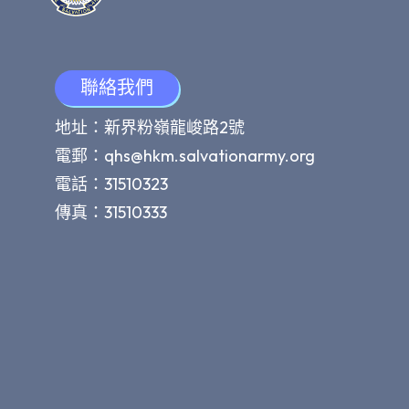
聯絡我們
地址：新界粉嶺龍峻路2號
電郵：
qhs@hkm.salvationarmy.org
電話：31510323
傳真：31510333