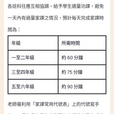
各班科任應互相協調、給予學生適量功課，避免
一天內有過量家課之情況，預計每天完成家課時
間為：
年級
所需時間
一至二年級
約 60 分鐘
三至四年級
約 75 分鐘
五至六年級
約 90 分鐘
老師需利用「家課常用代號表」上的代號寫手