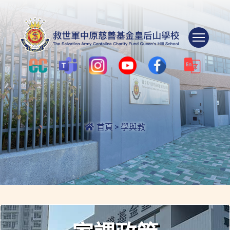
Togg
首頁
>
學與教