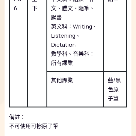
6
下
文、謄文、隨筆、
默書
英文科：W
riting
、
Listening
、
Dictation
數學科、音樂科：
所有課業
其他課業
藍/黑
色原
子筆
備註：
不可使用可擦原子筆