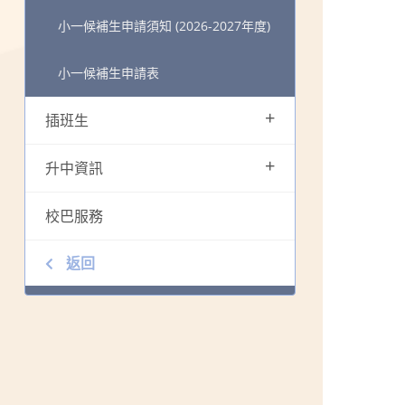
小一候補生申請須知 (2026-2027年度)
小一候補生申請表
+
插班生
+
升中資訊
校巴服務
返回