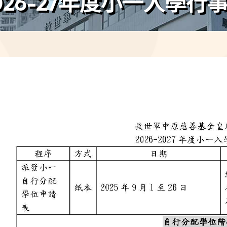
026-27年度小一入學行