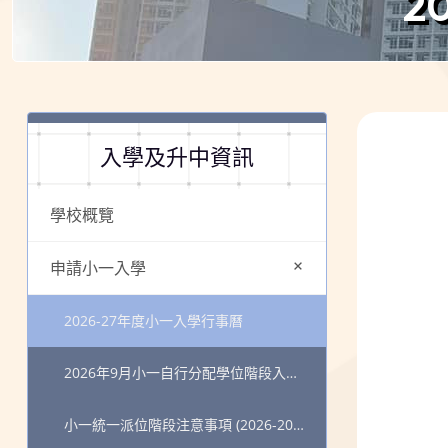
2
入學及升中資訊
學校概覽
+
申請小一入學
2026-27年度小一入學行事曆
2026年9月小一自行分配學位階段入學申請須知(更新版)
小一統一派位階段注意事項 (2026-2027年度)