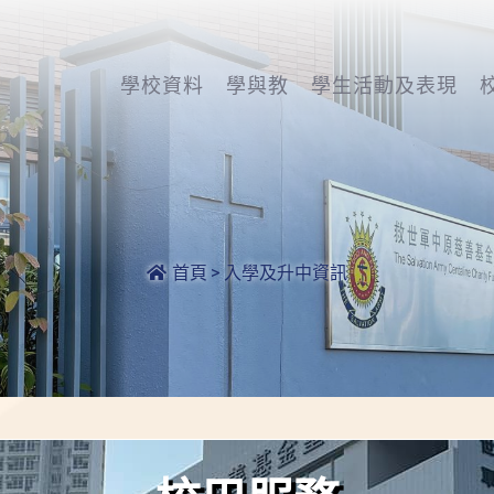
學校資料
學與教
學生活動及表現
首頁
>
入學及升中資訊