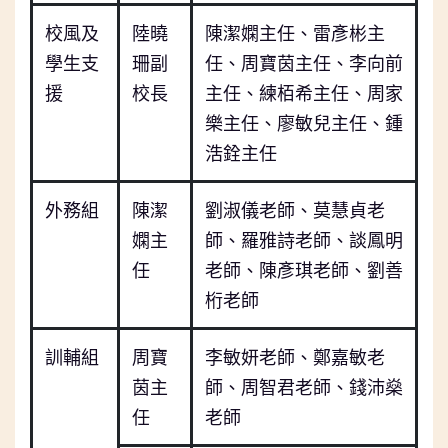
校風及
陸曉
陳潔嫻主任、雷彥彬主
學生支
珊副
任、周寶茵主任、李向前
援
校長
主任、練栢希主任、周家
樂主任、廖敏兒主任、鍾
浩銓主任
外務組
陳潔
劉淑儀老師、莫慧貞老
嫻主
師、羅雅詩老師、談鳳明
任
老師、陳彥琪老師、劉善
桁老師
訓輔組
周寶
李敏妍老師、鄭嘉敏老
茵主
師、周智君老師、錢沛燊
任
老師