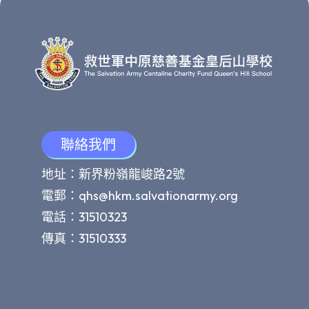
聯絡我們
地址：新界粉嶺龍峻路2號
電郵：
qhs@hkm.salvationarmy.org
電話：31510323
傳真：31510333