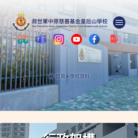
Togg
首頁
>
學校資料