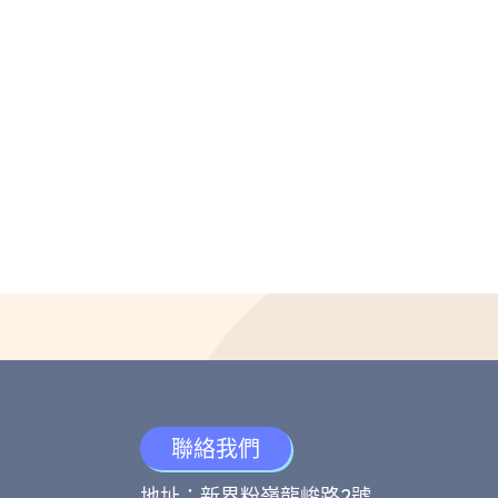
聯絡我們
地址：新界粉嶺龍峻路2號