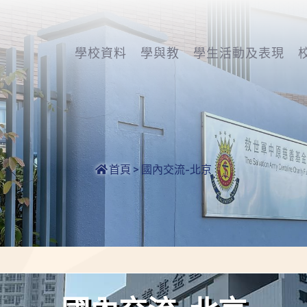
學校資料
學與教
學生活動及表現
首頁
>
國內交流-北京