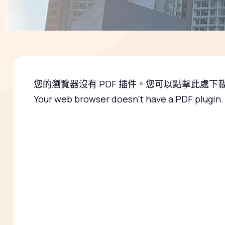
您的瀏覽器沒有 PDF 插件。您可以
點擊此處下載 
Your web browser doesn't have a PDF plugin.