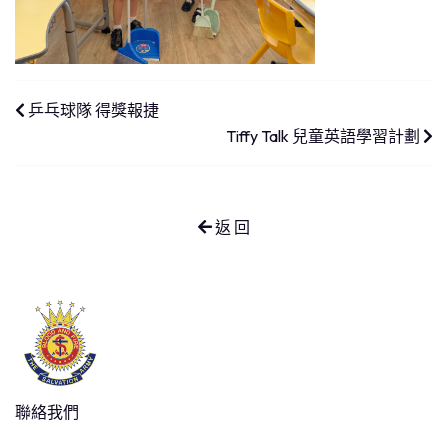
乒乓球隊 得獎報捷
Tiffy Talk 兒童英語學習計劃
返 回
聯絡我們