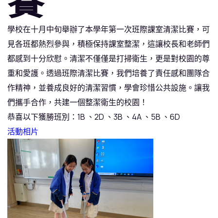
賽
學校在十月中旬舉辦了本學年第一次班際課室清潔比賽，可
見各班都熱烈參與，積極保持課室整潔，這讓校長和老師們
都感到十分欣慰。清潔不僅僅是打掃衛生，更是對校園的尊
重和愛護。透過班際清潔比賽，我們培養了責任感和團隊合
作精神，並養成良好的清潔習慣，學會珍惜公共設施。讓我
們攜手合作，共建一個整潔衛生的校園！
恭喜以下獲勝班別：1B 、2D 、3B 、4A 、5B 、6D
活動相片