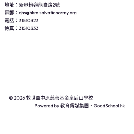
地址：新界粉嶺龍峻路2號
電郵：
qhs@hkm.salvationarmy.org
電話：31510323
傳真：31510333
© 2026
救世軍中原慈善基金皇后山學校
Powered by
教育傳媒集團
‧
GoodSchool.hk