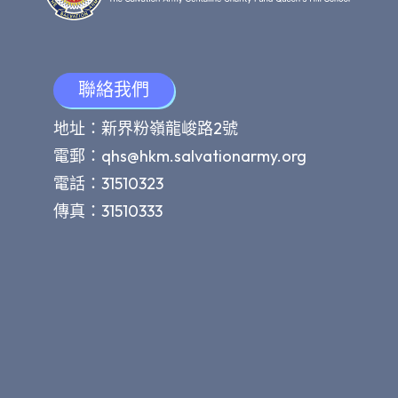
聯絡我們
地址：新界粉嶺龍峻路2號
電郵：
qhs@hkm.salvationarmy.org
電話：31510323
傳真：31510333