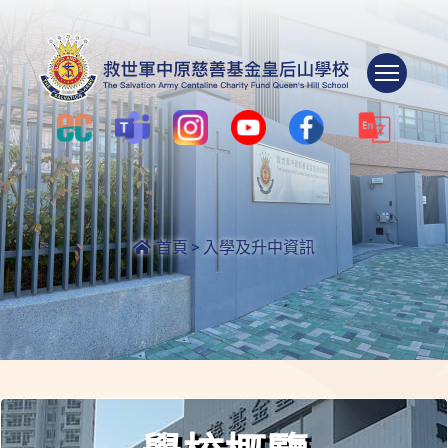
Togg
首頁
>
入學及升中資訊