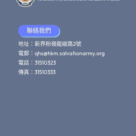
聯絡我們
地址：新界粉嶺龍峻路2號
電郵：
qhs@hkm.salvationarmy.org
電話：31510323
傳真：31510333