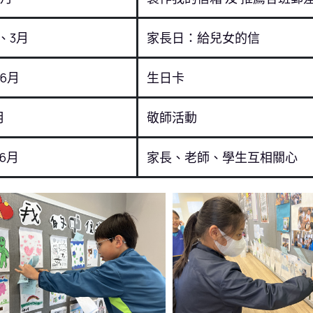
、3月
家長日：給兒女的信
-6
月
生日卡
月
敬師活動
6
月
家長、老師、學生互相關心