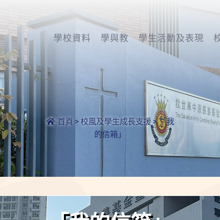
學校資料
學與教
學生活動及表現
首頁
>
校風及學生成長支援
>
「我
的信箱」