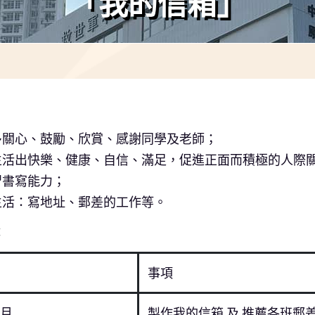
「我的信箱」
：
多關心、鼓勵、欣賞、感謝同學及老師；
生活出快樂、健康、自信、滿足，促進正面而積極的人際
習書寫能力；
生活：寫地址、郵差的工作等。
：
事項
月
製作我的信箱 及 推薦各班郵