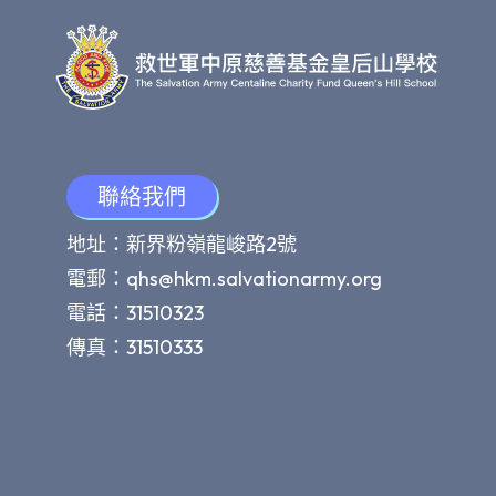
聯絡我們
地址：新界粉嶺龍峻路2號
電郵：
qhs@hkm.salvationarmy.org
電話：31510323
傳真：31510333