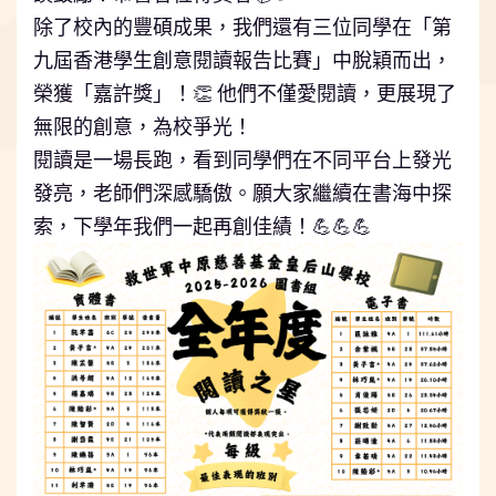
除了校內的豐碩成果，我們還有三位同學在「第
九屆香港學生創意閱讀報告比賽」中脫穎而出，
榮獲「嘉許獎」！👏 他們不僅愛閱讀，更展現了
無限的創意，為校爭光！
閱讀是一場長跑，看到同學們在不同平台上發光
發亮，老師們深感驕傲。願大家繼續在書海中探
索，下學年我們一起再創佳績！💪💪💪