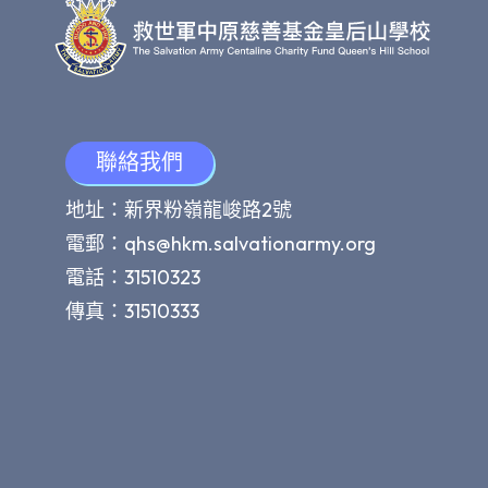
聯絡我們
地址：新界粉嶺龍峻路2號
電郵：
qhs@hkm.salvationarmy.org
電話：31510323
傳真：31510333