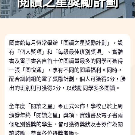
閱讀之星獎勵計劃
圖書館每月恆常舉辦「閱讀之星獎勵計劃」，設
有「個人獎項」和「每級最佳班別獎項」。實體
書及電子書各自首十位閱讀量最多的同學可獲得
一張「閱悅通」，享有不同的閱讀福利。同時，
配合訓輔組的電子獎勵計劃，個人可獲得3分，勝
出的班別則可獲得2分，以鼓勵同學多多閱讀。
⠀⠀⠀⠀⠀⠀
全年度「閱讀之星」🌟正式公佈！學校已於上周
頒發年終「閱讀之星」獎項，實體書及電子書兩
個組別獲獎的學生，皆可獲得獎狀及書券作為閱
讀鼓勵！恭喜各位得獎者📚✨