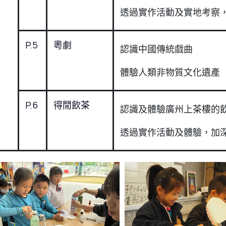
透過實作活動及實地考察
P.5
粵劇
認識中國傳統戲曲
體驗人類非物質文化遺產
P.6
得閒飲茶
認識及體驗廣州上茶樓的
透過實作活動及體驗，加