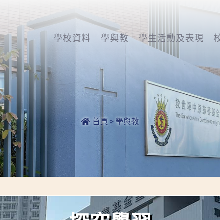
學校資料
學與教
學生活動及表現
首頁
>
學與教