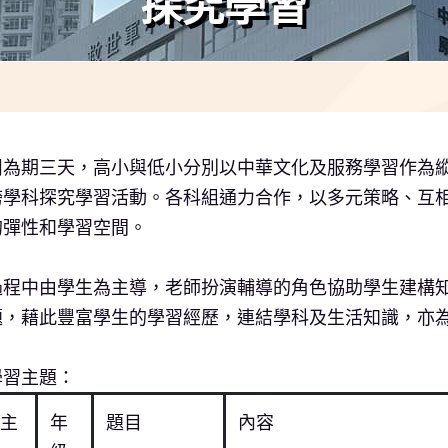
探究學習
為期三天，高小與低小分別以中華文化及服務學習作為縱向主題
跨學科探究學習活動。各科組通力合作，以多元策略、互
的彈性和學習空間。
過程中由學生為主導，老師扮演輔導的角色協助學生建構
題，藉此豐富學生的學習經歷，連結學科及生活知識，亦
學習主題：
主
年
題目
內容