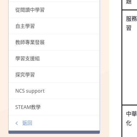
題
從閱讀中學習
服務
自主學習
習
教師專業發展
學習⽀援組
探究學習
NCS support
STEAM教學
中華
化
返回