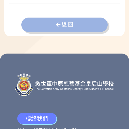
返 回
聯絡我們