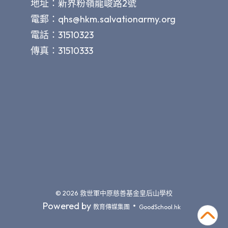
地址：新界粉嶺龍峻路2號
電郵：
qhs@hkm.salvationarmy.org
電話：31510323
傳真：31510333
© 2026
救世軍中原慈善基金皇后山學校
Powered by
‧
教育傳媒集團
GoodSchool.hk