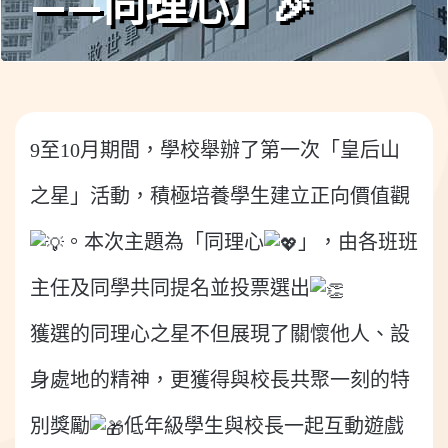
——同理心】🎉
9至10月期間，學校舉辦了第一次「皇后山
之星」活動，積極培養學生建立正向價值觀
。本次主題為「同理心
」，由各班班
主任及同學共同提名並投票選出
獲選的同理心之星不但展現了關懷他人、設
身處地的精神，更獲得與校長共聚一刻的特
別獎勵
低年級學生與校長一起互動遊戲