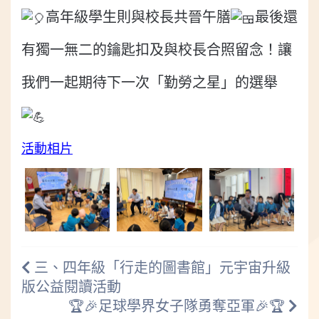
高年級學生則與校長共晉午膳
最後還
有獨一無二的鑰匙扣及與校長合照留念！讓
我們一起期待下一次「勤勞之星」的選舉
活動相片
三、四年級「行走的圖書館」元宇宙升級
版公益閱讀活動
🏆🎉足球學界女子隊勇奪亞軍🎉🏆