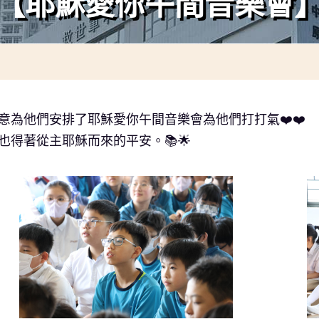
【耶穌愛你午間音樂會
意為他們安排了耶穌愛你午間音樂會為他們打打氣
❤️❤️
也得著從主耶穌而來的平安。
📚🌟