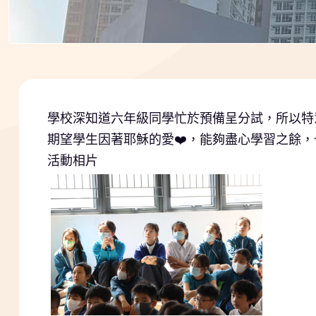
學校深知道六年級同學忙於預備呈分試，所以特
期望學生因著耶穌的愛
❤️
，
能夠盡心學習之餘，
活動相片