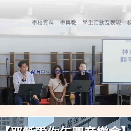
學校資料
學與教
學生活動及表現
首頁
>
【耶穌愛你午間音樂會】