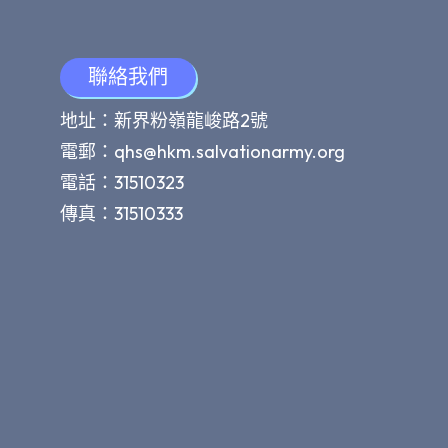
聯絡我們
地址：新界粉嶺龍峻路2號
電郵：
qhs@hkm.salvationarmy.org
電話：31510323
傳真：31510333