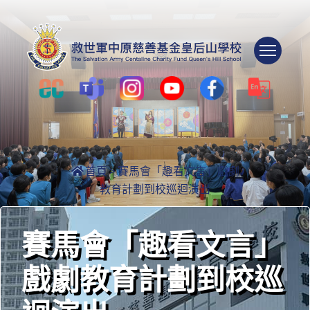
Togg
首頁
>
賽馬會「趣看文言」戲劇
教育計劃到校巡迴演出
賽馬會「趣看文言」
戲劇教育計劃到校巡