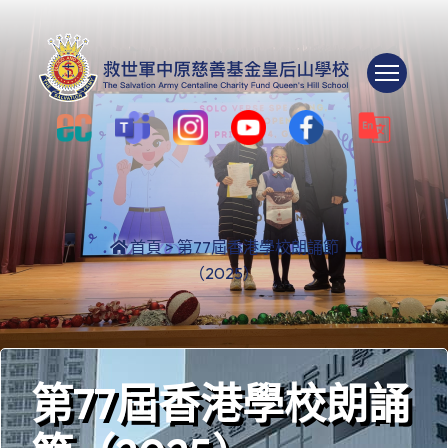
Togg
首頁
>
第77屆香港學校朗誦節
（2025）
第77屆香港學校朗誦