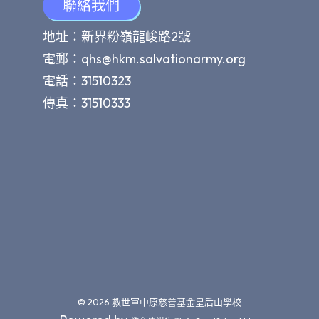
聯絡我們
地址：新界粉嶺龍峻路2號
電郵：
qhs@hkm.salvationarmy.org
電話：31510323
傳真：31510333
© 2026
救世軍中原慈善基金皇后山學校