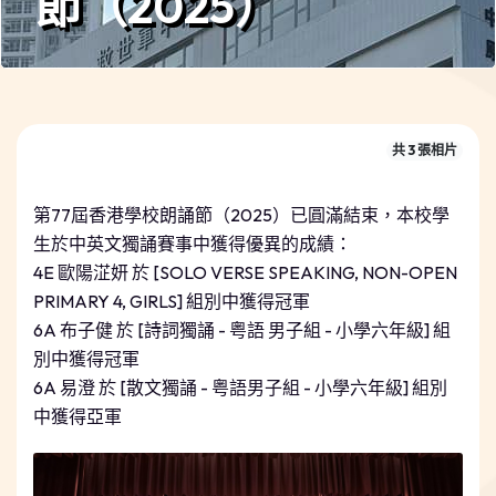
節（2025）
共 3 張相片
第77屆香港學校朗誦節（2025）已圓滿結束，本校學
生於中英文獨誦賽事中獲得優異的成績：
4E 歐陽淽妍 於 [SOLO VERSE SPEAKING, NON-OPEN
PRIMARY 4, GIRLS] 組別中獲得冠軍
6A 布子健 於 [詩詞獨誦 - 粤語 男子組 - 小學六年級] 組
別中獲得冠軍
6A 易澄 於 [散文獨誦 - 粤語男子組 - 小學六年級] 組別
中獲得亞軍