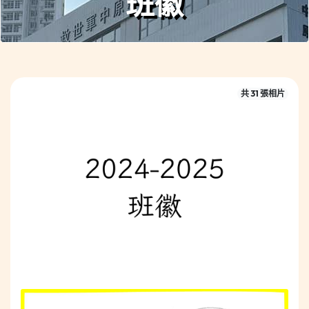
班徽
共 31 張相片