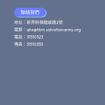
聯絡我們
地址：新界粉嶺龍峻路2號
電郵：
qhs@hkm.salvationarmy.org
電話：31510323
傳真：31510333